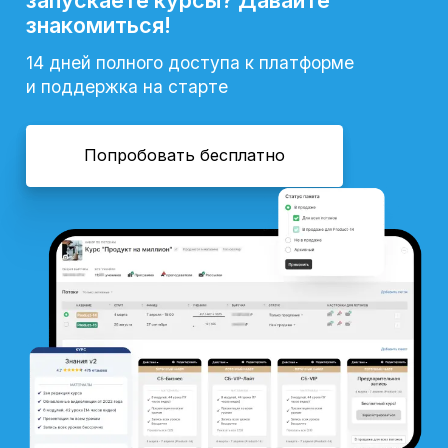
знакомиться!
14 дней полного доступа к платформе
и поддержка на старте
Попробовать бесплатно