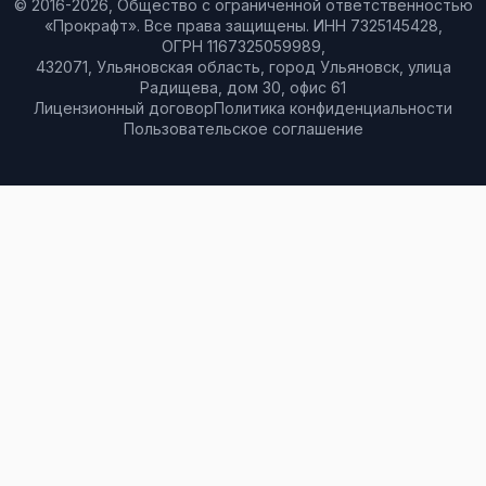
© 2016-
2026
, Общество с ограниченной ответственностью
«Прокрафт». Все права защищены. ИНН 7325145428,
ОГРН 1167325059989,
432071, Ульяновская область, город Ульяновск, улица
Радищева, дом 30, офис 61
Лицензионный договор
Политика конфиденциальности
Пользовательское соглашение