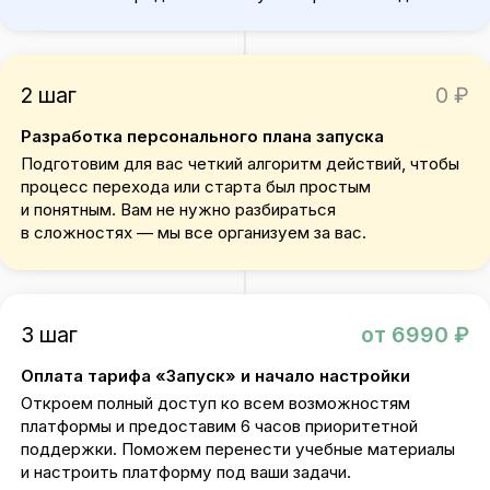
2 шаг
0 ₽
Разработка персонального плана запуска
Подготовим для вас четкий алгоритм действий, чтобы
процесс перехода или старта был простым
и понятным. Вам не нужно разбираться
в сложностях — мы все организуем за вас.
3 шаг
от 6990 ₽
Оплата тарифа «Запуск» и начало настройки
Откроем полный доступ ко всем возможностям
платформы и предоставим 6 часов приоритетной
поддержки. Поможем перенести учебные материалы
и настроить платформу под ваши задачи.