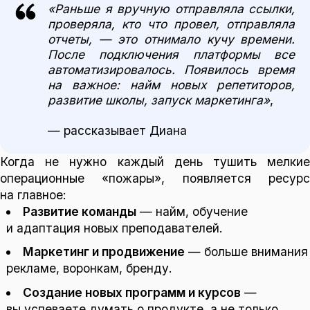
«Раньше я вручную отправляла ссылки,
проверяла, кто что провел, отправляла
отчеты, — это отнимало кучу времени.
После подключения платформы все
автоматизировалось. Появилось время
на важное: найм новых репетиторов,
развитие школы, запуск маркетинга»
,
— рассказывает Диана
Когда не нужно каждый день тушить мелкие
операционные «пожары», появляется ресурс
на главное:
Развитие команды
— найм, обучение
и адаптация новых преподавателей.
Маркетинг и продвижение
— больше внимания
рекламе, воронкам, бренду.
Создание новых программ и курсов
—
вы успеваете думать о продукте, а не только