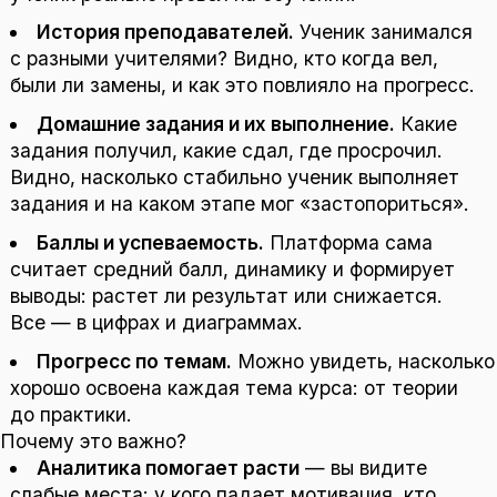
История преподавателей.
Ученик занимался
с разными учителями? Видно, кто когда вел,
были ли замены, и как это повлияло на прогресс.
Домашние задания и их выполнение.
Какие
задания получил, какие сдал, где просрочил.
Видно, насколько стабильно ученик выполняет
задания и на каком этапе мог «застопориться».
Баллы и успеваемость.
Платформа сама
считает средний балл, динамику и формирует
выводы: растет ли результат или снижается.
Все — в цифрах и диаграммах.
Прогресс по темам.
Можно увидеть, насколько
хорошо освоена каждая тема курса: от теории
до практики.
Почему это важно?
Аналитика помогает расти
— вы видите
слабые места: у кого падает мотивация, кто