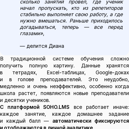
сколько занятий провел, где ученик
начал пропускать, кто из репетиторов
стабильно выполняет свою работу, а где
нужно вмешаться. Раньше приходилось
догадываться, теперь — все перед
глазами»
,
— делится Диана
В традиционной системе обучения сложно
получить полную картину. Данные хранятся
в тетрадях, Excel-таблицах, Google-доках
и в голове преподавателей. Это неудобно,
медленно и очень неэффективно, особенно когда
школа растет, появляются новые преподаватели
и десятки учеников.
С платформой SOHO.LMS
все работает иначе
каждое занятие, каждое домашнее задание
и каждый балл —
автоматически фиксируютс
и отображаются в личной аналитике
.