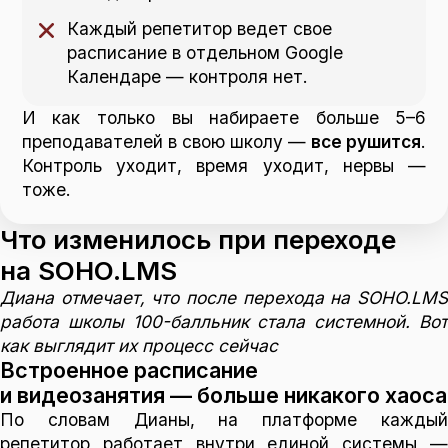
Каждый репетитор ведет свое
расписание в отдельном Google
Календаре — контроля нет.
И как только вы набираете больше 5–6
преподавателей в свою школу —
все рушится
.
Контроль уходит, время уходит, нервы —
тоже.
Что изменилось при переходе
на SOHO.LMS
Диана отмечает, что после перехода на SOHO.LMS
работа школы 100-балльник стала системной. Вот
как выглядит их процесс сейчас
Встроенное расписание
и видеозанятия — больше никакого хаоса
По словам Дианы, на платформе каждый
репетитор работает внутри единой системы —