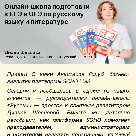
Онлайн-школа подготовки
к ЕГЭ и ОГЭ по русскому
языку и литературе
Диана Шевцова
Руководитель онлайн-школы «Русский — просто»
Привет! С вами Анастасия Голуб, бизнес-
аналитик платформы SOHO.LMS.
Сегодня я пообщалась с одним из наших
клиентов — руководителем онлайн-школы
«Русский — просто» и опытным репетитором
Дианой Шевцовой. Вместе мы детально
разобрали,
как платформа SOHO помогает
преподавателям, администраторам
и родителям
наладить прозрачный, удобный