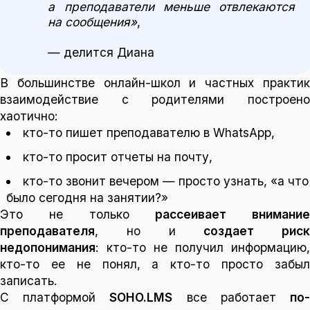
а преподаватели меньше отвлекаются
на сообщения»
,
— делится Диана
В большинстве онлайн-школ и частных практик
взаимодействие с родителями построено
хаотично:
кто-то пишет преподавателю в WhatsApp,
кто-то просит отчеты на почту,
кто-то звонит вечером — просто узнать, «а что
было сегодня на занятии?»
Это не только
рассеивает внимание
преподавателя
, но и
создает риск
недопонимания
: кто-то не получил информацию,
кто-то ее не понял, а кто-то просто забыл
записать.
С платформой
SOHO.LMS
все работает
по