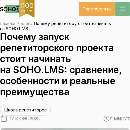
Попробовать
Главная
Блог
Почему репетитору стоит начинать
/
/
на SOHO.LMS
Почему запуск
репетиторского проекта
стоит начинать
на SOHO.LMS: сравнение,
особенности и реальные
преимущества
Школа репетиторов
17 ИЮНЯ 2025
11 МИНУТ