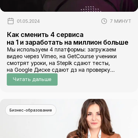
01.05.2024
7 МИНУТ
Как сменить 4 сервиса
на 1 и заработать на миллион больше
Мы используем 4 платформы: загружаем
видео через Vimeo, на GetCourse ученики
смотрят уроки, на Stepik сдают тесты,
на Google Диске сдают дз на проверку
преподавателям
Читать дальше
Бизнес-образование